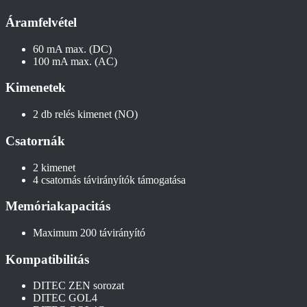
Áramfelvétel
60 mA max. (DC)
100 mA max. (AC)
Kimenetek
2 db relés kimenet (NO)
Csatornák
2 kimenet
4 csatornás távirányítók támogatása
Memóriakapacitás
Maximum 200 távirányító
Kompatibilitás
DITEC ZEN sorozat
DITEC GOL4