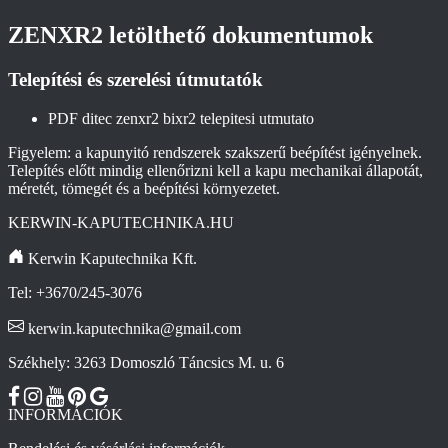
ZENXR2 letölthető dokumentumok
Telepítési és szerelési útmutatók
PDF
ditec zenxr2 bixr2 telepitesi utmutato
Figyelem: a kapunyitó rendszerek szakszerű beépítést igényelnek.
Telepítés előtt mindig ellenőrizni kell a kapu mechanikai állapotát,
méretét, tömegét és a beépítési környezetet.
KERWIN-KAPUTECHNIKA.HU
Kerwin Kaputechnika Kft.
Tel: +3670/245-3076
kerwin.kaputechnika@gmail.com
Székhely: 3263 Domoszló Táncsics M. u. 6
INFORMÁCIÓK