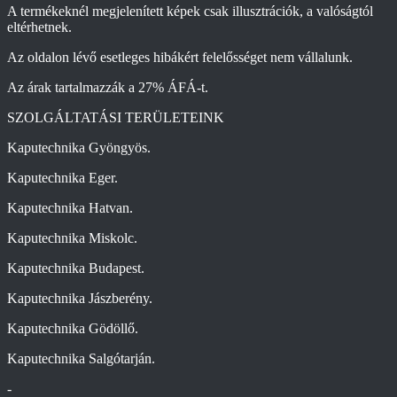
A termékeknél megjelenített képek csak illusztrációk, a valóságtól
eltérhetnek.
Az oldalon lévő esetleges hibákért felelősséget nem vállalunk.
Az árak tartalmazzák a 27% ÁFÁ-t.
SZOLGÁLTATÁSI TERÜLETEINK
Kaputechnika Gyöngyös.
Kaputechnika Eger.
Kaputechnika Hatvan.
Kaputechnika Miskolc.
Kaputechnika Budapest.
Kaputechnika Jászberény.
Kaputechnika Gödöllő.
Kaputechnika Salgótarján.
-