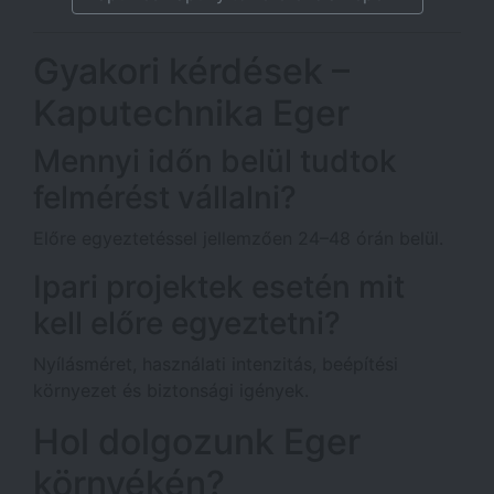
Gyakori kérdések –
Kaputechnika Eger
Mennyi időn belül tudtok
felmérést vállalni?
Előre egyeztetéssel jellemzően 24–48 órán belül.
Ipari projektek esetén mit
kell előre egyeztetni?
Nyílásméret, használati intenzitás, beépítési
környezet és biztonsági igények.
Hol dolgozunk Eger
környékén?