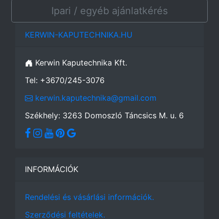
Ipari / egyéb ajánlatkérés
KERWIN-KAPUTECHNIKA.HU
Kerwin Kaputechnika Kft.
Tel: +3670/245-3076
kerwin.kaputechnika@gmail.com
Székhely: 3263 Domoszló Táncsics M. u. 6
INFORMÁCIÓK
Rendelési és vásárlási információk.
Szerződési feltételek.