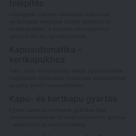
telepítés
Hőszigetelt, csendes működésű szekcionált
garázskapuk telepítése családi házakhoz és
társasházakhoz. A helyszíni adottságokhoz
igazított sín- és rugóválasztással.
Kapuautomatika –
kertkapukhoz
Toló-, úszó- és kétszárnyú kapuk automatizálása
megbízható motorokkal, biztonsági kiegészítőkkel
és igény szerint okosvezérléssel.
Kapu- és kertkapu gyártás
Egyedi kapuk és kertkapuk gyártása Eger
városszerkezetéhez és terepviszonyaihoz igazítva
– alapozástól az automatizálásig.