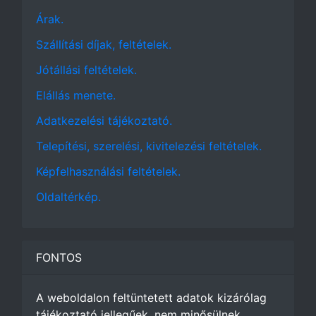
Árak.
Szállítási díjak, feltételek.
Jótállási feltételek.
Elállás menete.
Adatkezelési tájékoztató.
Telepítési, szerelési, kivitelezési feltételek.
Képfelhasználási feltételek.
Oldaltérkép.
FONTOS
A weboldalon feltüntetett adatok kizárólag
tájékoztató jellegűek, nem minősülnek