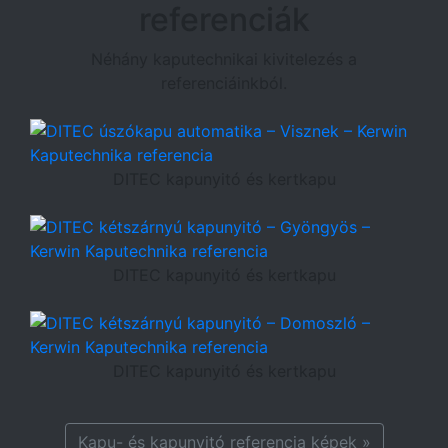
referenciák
Néhány kaputechnikai kivitelezés a
referenciáinkból.
DITEC kapunyitó és kertkapu
DITEC kapunyitó és kertkapu
DITEC kapunyitó és kertkapu
Kapu- és kapunyitó referencia képek »