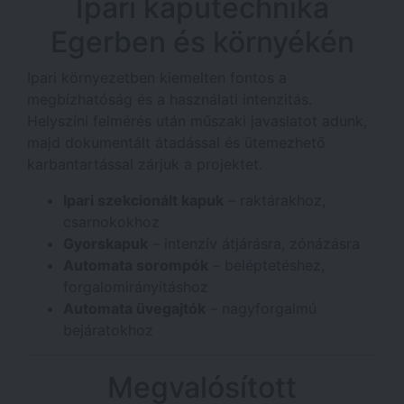
Ipari kaputechnika
Egerben és környékén
Ipari környezetben kiemelten fontos a
megbízhatóság és a használati intenzitás.
Helyszíni felmérés után műszaki javaslatot adunk,
majd dokumentált átadással és ütemezhető
karbantartással zárjuk a projektet.
Ipari szekcionált kapuk
– raktárakhoz,
csarnokokhoz
Gyorskapuk
– intenzív átjárásra, zónázásra
Automata sorompók
– beléptetéshez,
forgalomirányításhoz
Automata üvegajtók
– nagyforgalmú
bejáratokhoz
Megvalósított