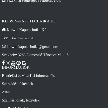
kérj szakmai segítséget a rendelés előtt.
KERWIN-KAPUTECHNIKA.HU
Kerwin Kaputechnika Kft.
Tel: +3670/245-3076
kerwin.kaputechnika@gmail.com
Székhely: 3263 Domoszló Táncsics M. u. 6
INFORMÁCIÓK
Rendelési és vásárlási információk.
Szerződési feltételek.
Árak.
Szállítási díjak, feltételek.