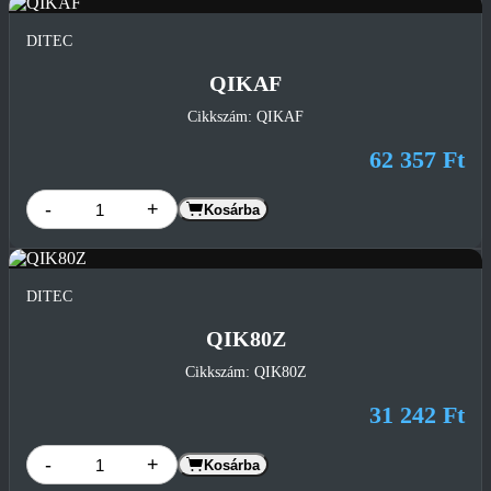
DITEC
QIKAF
Cikkszám: QIKAF
62 357 Ft
-
+
Kosárba
DITEC
QIK80Z
Cikkszám: QIK80Z
31 242 Ft
-
+
Kosárba