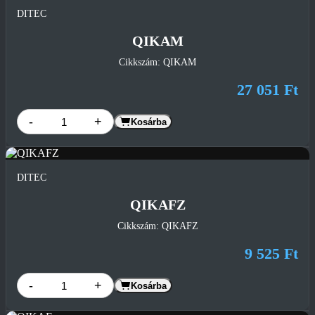
DITEC
QIKAM
Cikkszám: QIKAM
27 051 Ft
-
+
Kosárba
DITEC
QIKAFZ
Cikkszám: QIKAFZ
9 525 Ft
-
+
Kosárba