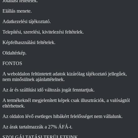
Jótállási feltételek.
Elállás menete.
Adatkezelési tájékoztató.
Telepítési, szerelési, kivitelezési feltételek.
Képfelhasználási feltételek.
Oldaltérkép.
FONTOS
A weboldalon feltüntetett adatok kizárólag tájékoztató jellegűek,
nem minősülnek ajánlattételnek.
Az ár és szállítási idő változás jogát fenntartjuk.
A termékeknél megjelenített képek csak illusztrációk, a valóságtól
eltérhetnek.
Az oldalon lévő esetleges hibákért felelősséget nem vállalunk.
Az árak tartalmazzák a 27% ÁFÁ-t.
SZOLGÁLTATÁSI TERÜLETEINK