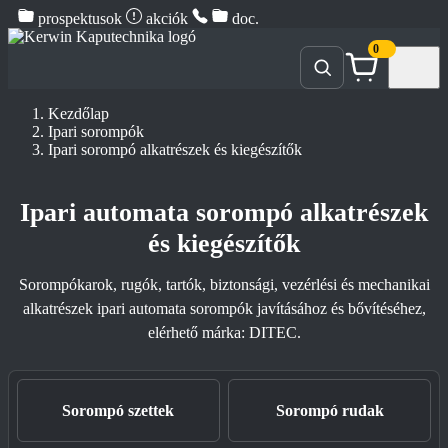
prospektusok
akciók
doc.
0
Kezdőlap
Ipari sorompók
Ipari sorompó alkatrészek és kiegészítők
Ipari automata sorompó alkatrészek
és kiegészítők
Sorompókarok, rugók, tartók, biztonsági, vezérlési és mechanikai
alkatrészek ipari automata sorompók javításához és bővítéséhez,
elérhető márka: DITEC.
Sorompó szettek
Sorompó rudak