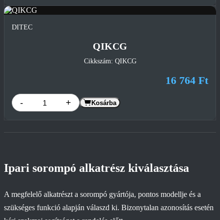
DITEC
QIKCG
Cikkszám: QIKCG
16 764 Ft
-
+
Kosárba
Ipari sorompó alkatrész kiválasztása
A megfelelő alkatrészt a sorompó gyártója, pontos modellje és a
szükséges funkció alapján válaszd ki. Bizonytalan azonosítás esetén