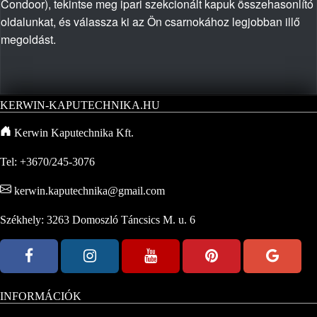
Condoor), tekintse meg
ipari szekcionált kapuk összehasonlító
oldalunkat
, és válassza ki az Ön csarnokához legjobban illő
megoldást.
KERWIN-KAPUTECHNIKA.HU
Kerwin Kaputechnika Kft.
Tel: +3670/245-3076
kerwin.kaputechnika@gmail.com
Székhely: 3263 Domoszló Táncsics M. u. 6
INFORMÁCIÓK