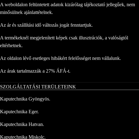
A weboldalon feltüntetett adatok kizárólag tájékoztató jellegűek, nem
minősülnek ajánlattételnek.
Az ár és szállítási idő változás jogát fenntartjuk.
A termékeknél megjelenített képek csak illusztrációk, a valóságtól
eltérhetnek.
Az oldalon lévő esetleges hibákért felelősséget nem vállalunk.
Az árak tartalmazzák a 27% ÁFÁ-t.
SZOLGÁLTATÁSI TERÜLETEINK
Kaputechnika Gyöngyös.
Kaputechnika Eger.
Kaputechnika Hatvan.
Kaputechnika Miskolc.