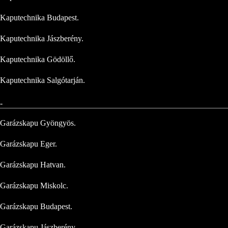
Kaputechnika Budapest.
Kaputechnika Jászberény.
Kaputechnika Gödöllő.
Kaputechnika Salgótarján.
-
Garázskapu Gyöngyös.
Garázskapu Eger.
Garázskapu Hatvan.
Garázskapu Miskolc.
Garázskapu Budapest.
Garázskapu Jászberény.