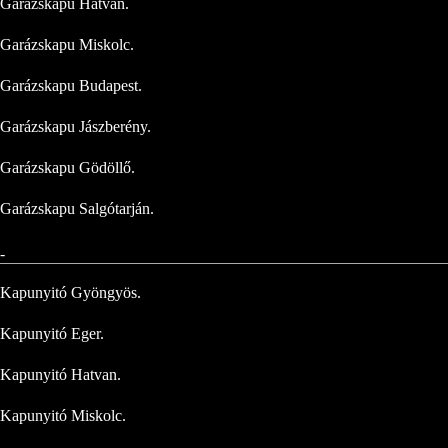
Garázskapu Hatvan.
Garázskapu Miskolc.
Garázskapu Budapest.
Garázskapu Jászberény.
Garázskapu Gödöllő.
Garázskapu Salgótarján.
-
Kapunyitó Gyöngyös.
Kapunyitó Eger.
Kapunyitó Hatvan.
Kapunyitó Miskolc.