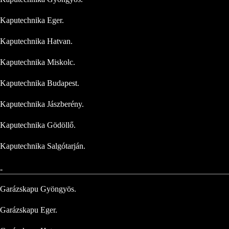
Kaputechnika Eger.
Kaputechnika Hatvan.
Kaputechnika Miskolc.
Kaputechnika Budapest.
Kaputechnika Jászberény.
Kaputechnika Gödöllő.
Kaputechnika Salgótarján.
-
Garázskapu Gyöngyös.
Garázskapu Eger.