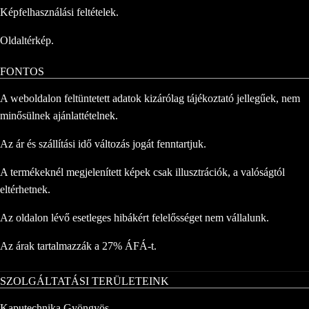
Képfelhasználási feltételek.
Oldaltérkép.
FONTOS
A weboldalon feltüntetett adatok kizárólag tájékoztató jellegűek, nem
minősülnek ajánlattételnek.
Az ár és szállítási idő változás jogát fenntartjuk.
A termékeknél megjelenített képek csak illusztrációk, a valóságtól
eltérhetnek.
Az oldalon lévő esetleges hibákért felelősséget nem vállalunk.
Az árak tartalmazzák a 27% ÁFÁ-t.
SZOLGÁLTATÁSI TERÜLETEINK
Kaputechnika Gyöngyös.