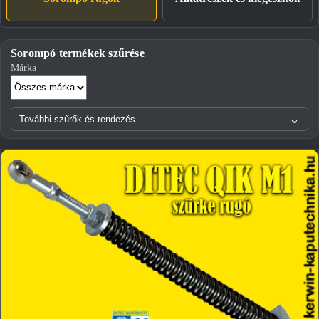
Sorompó termékek szűrése
Márka
⌄
További szűrők és rendezés