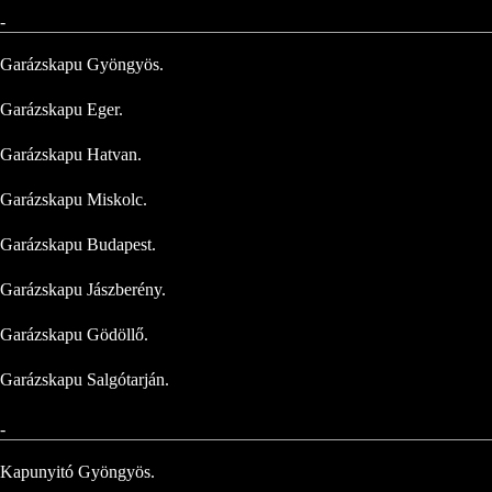
-
Garázskapu Gyöngyös.
Garázskapu Eger.
Garázskapu Hatvan.
Garázskapu Miskolc.
Garázskapu Budapest.
Garázskapu Jászberény.
Garázskapu Gödöllő.
Garázskapu Salgótarján.
-
Kapunyitó Gyöngyös.