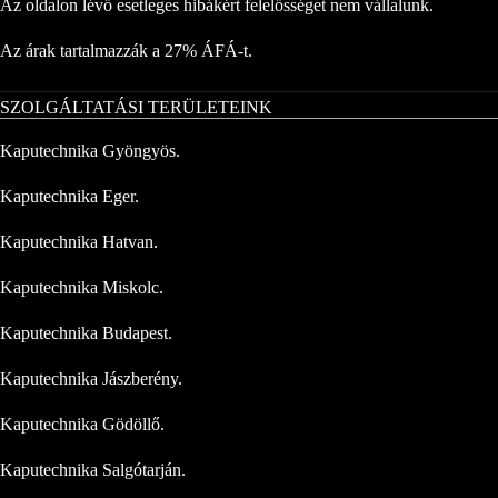
Az oldalon lévő esetleges hibákért felelősséget nem vállalunk.
Az árak tartalmazzák a 27% ÁFÁ-t.
SZOLGÁLTATÁSI TERÜLETEINK
Kaputechnika Gyöngyös.
Kaputechnika Eger.
Kaputechnika Hatvan.
Kaputechnika Miskolc.
Kaputechnika Budapest.
Kaputechnika Jászberény.
Kaputechnika Gödöllő.
Kaputechnika Salgótarján.