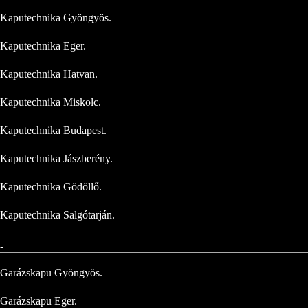
Kaputechnika Gyöngyös.
Kaputechnika Eger.
Kaputechnika Hatvan.
Kaputechnika Miskolc.
Kaputechnika Budapest.
Kaputechnika Jászberény.
Kaputechnika Gödöllő.
Kaputechnika Salgótarján.
-
Garázskapu Gyöngyös.
Garázskapu Eger.