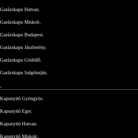
Garázskapu Hatvan.
Garázskapu Miskolc.
Garázskapu Budapest.
Garázskapu Jászberény.
Garázskapu Gödöllő.
Garázskapu Salgótarján.
-
Kapunyitó Gyöngyös.
Kapunyitó Eger.
Kapunyitó Hatvan.
Kapunyitó Miskolc.