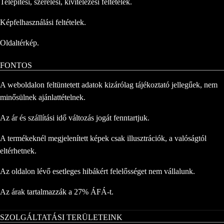
Telepítési, szerelési, kivitelezési feltételek.
Képfelhasználási feltételek.
Oldaltérkép.
FONTOS
A weboldalon feltüntetett adatok kizárólag tájékoztató jellegűek, nem
minősülnek ajánlattételnek.
Az ár és szállítási idő változás jogát fenntartjuk.
A termékeknél megjelenített képek csak illusztrációk, a valóságtól
eltérhetnek.
Az oldalon lévő esetleges hibákért felelősséget nem vállalunk.
Az árak tartalmazzák a 27% ÁFÁ-t.
SZOLGÁLTATÁSI TERÜLETEINK