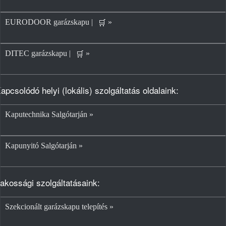
EURODOOR garázskapu |
»
🛒
DITEC garázskapu |
»
🛒
apcsolódó helyi (lokális) szolgáltatás oldalaink:
Kaputechnika Salgótarján »
Kapunyitó Salgótarján »
akossági szolgáltatásaink:
Szekcionált garázskapu telepítés »