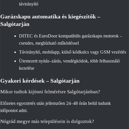
távirányító
Garázskapu automatika és kiegészítők –
Salgótarján
DITEC és EuroDoor kompatibilis garázskapu motorok –
csendes, megbízható működéssel
Távirányító, mobilapp, külső kódkulcs vagy GSM vezérlés
Ütemezett nyitás–zárás, vendégkódok, több felhasználó
kezelése
Gyakori kérdések – Salgótarján
Mikor tudtok kijönni felmérésre Salgótarjánban?
Előzetes egyeztetés után jellemzően 24–48 órán belül tudunk
időpontot adni.
Nógrád megye más településein is dolgoztok?