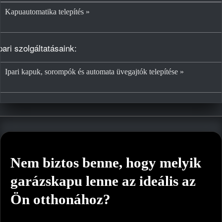
Kapuautomatika telepítés »
pari szolgáltatásaink:
Ipari kapuk, sorompók és automata üvegajtók telepítése »
Nem biztos benne, hogy melyik
garázskapu lenne az ideális az
Ön otthonához?