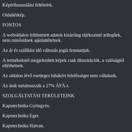
Képfelhasználási feltételek.
Oldaltérkép.
FONTOS
A weboldalon feltüntetett adatok kizárólag tájékoztató jellegűek,
nem minősülnek ajánlattételnek.
Az ár és szállítási idő változás jogát fenntartjuk.
A termékeknél megjelenített képek csak illusztrációk, a valóságtól
eltérhetnek.
Az oldalon lévő esetleges hibákért felelősséget nem vállalunk.
Az árak tartalmazzák a 27% ÁFÁ-t.
SZOLGÁLTATÁSI TERÜLETEINK
Kaputechnika Gyöngyös.
Kaputechnika Eger.
Kaputechnika Hatvan.