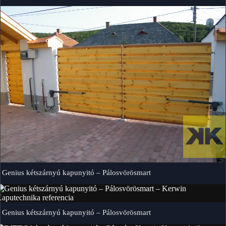
Genius kétszárnyú kapunyitó – Pálosvörösmart
Genius kétszárnyú kapunyitó – Pálosvörösmart