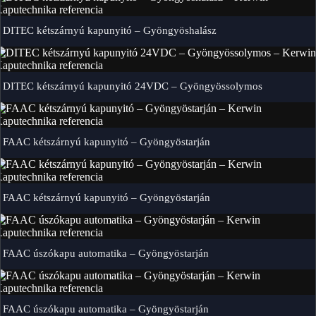
DITEC kétszárnyú kapunyitó – Gyöngyöshalász
DITEC kétszárnyú kapunyitó 24VDC – Gyöngyössolymos
FAAC kétszárnyú kapunyitó – Gyöngyöstarján
FAAC kétszárnyú kapunyitó – Gyöngyöstarján
FAAC úszókapu automatika – Gyöngyöstarján
FAAC úszókapu automatika – Gyöngyöstarján