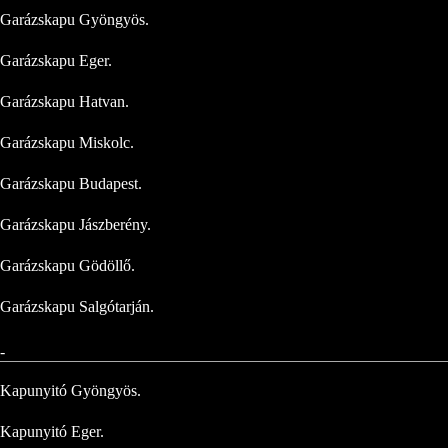
Kaputechnika Hatvan.
Kaputechnika Miskolc.
Kaputechnika Budapest.
Kaputechnika Jászberény.
Kaputechnika Gödöllő.
Kaputechnika Salgótarján.
-
Garázskapu Gyöngyös.
Garázskapu Eger.
Garázskapu Hatvan.