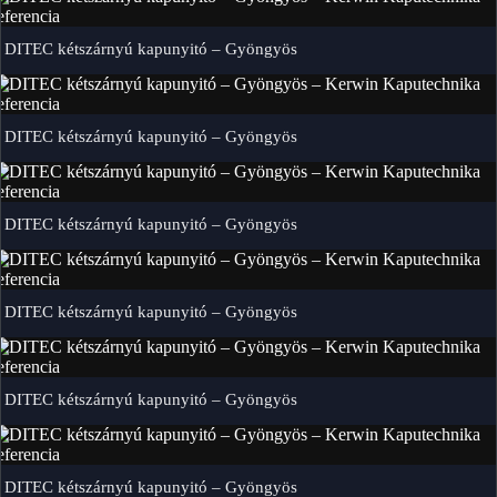
DITEC kétszárnyú kapunyitó – Gyöngyös
DITEC kétszárnyú kapunyitó – Gyöngyös
DITEC kétszárnyú kapunyitó – Gyöngyös
DITEC kétszárnyú kapunyitó – Gyöngyös
DITEC kétszárnyú kapunyitó – Gyöngyös
DITEC kétszárnyú kapunyitó – Gyöngyös