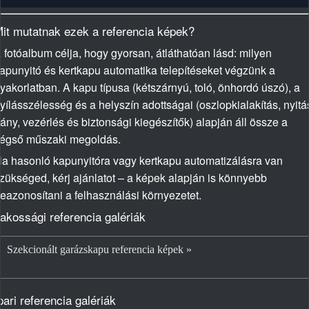
DITEC úszókapu automatika – Visznek
DITEC úszókapu automatika – Visznek
it mutatnak ezek a referencia képek?
 fotóalbum célja, hogy gyorsan, átláthatóan lásd: milyen
apunyitó és kertkapu automatika telepítéseket végzünk a
yakorlatban. A kapu típusa (kétszárnyú, toló, önhordó úszó), a