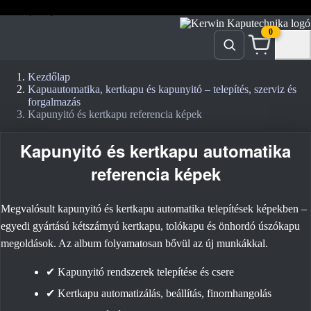
prospektusok
akciók
doc.
0
Kezdőlap
Kapuautomatika, kertkapu és kapunyitó – telepítés, szerviz és
forgalmazás
Kapunyitó és kertkapu referencia képek
Kapunyitó és kertkapu automatika
referencia képek
Megvalósult kapunyitó és kertkapu automatika telepítések képekben –
egyedi gyártású kétszárnyú kertkapu, tolókapu és önhordó úszókapu
megoldások. Az album folyamatosan bővül az új munkákkal.
✔ Kapunyitó rendszerek telepítése és csere
✔ Kertkapu automatizálás, beállítás, finomhangolás