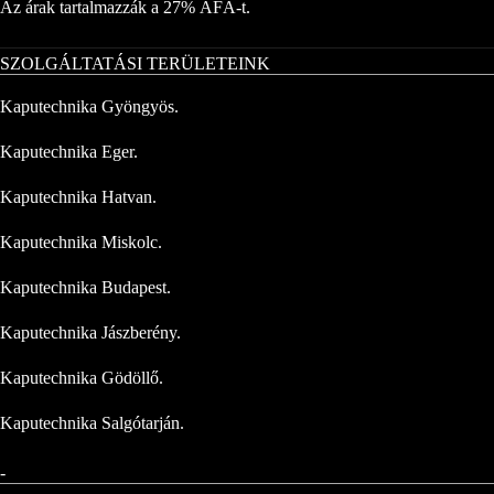
Oldaltérkép.
FONTOS
A weboldalon feltüntetett adatok kizárólag tájékoztató jellegűek, nem
minősülnek ajánlattételnek.
Az ár és szállítási idő változás jogát fenntartjuk.
A termékeknél megjelenített képek csak illusztrációk, a valóságtól
eltérhetnek.
Az oldalon lévő esetleges hibákért felelősséget nem vállalunk.
Az árak tartalmazzák a 27% ÁFÁ-t.
SZOLGÁLTATÁSI TERÜLETEINK
Kaputechnika Gyöngyös.
Kaputechnika Eger.