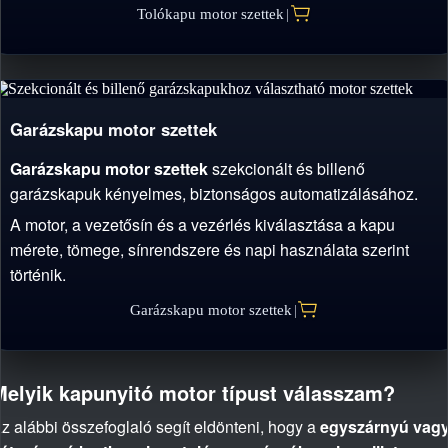
Tolókapu motor szettek
|
Garázskapu motor szettek
Garázskapu motor szettek
szekcionált és billenő
garázskapuk kényelmes, biztonságos automatizálásához.
A motor, a vezetősín és a vezérlés kiválasztása a kapu
mérete, tömege, sínrendszere és napi használata szerint
történik.
Garázskapu motor szettek
|
Melyik kapunyitó motor típust válasszam?
z alábbi összefoglaló segít eldönteni, hogy a
egyszárnyú vag