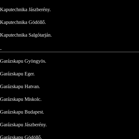
Kaputechnika Jászberény.
Kaputechnika Gödöllő.
Kaputechnika Salgótarján.
-
Garázskapu Gyöngyös.
Garázskapu Eger.
Garázskapu Hatvan.
Garázskapu Miskolc.
Garázskapu Budapest.
Garázskapu Jászberény.
Garázskapu Gödöllő.