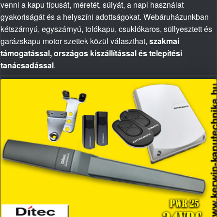
venni a kapu típusát, méretét, súlyát, a napi használat
gyakoriságát és a helyszíni adottságokat. Webáruházunkban
kétszárnyú, egyszárnyú, tolókapu, csuklókaros, süllyesztett és
garázskapu motor szettek közül választhat,
szakmai
támogatással, országos kiszállítással és telepítési
tanácsadással
.