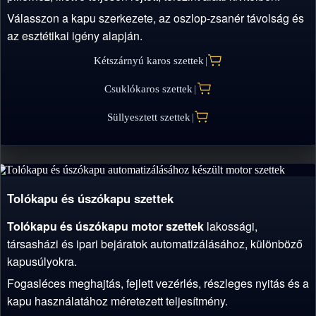
Válasszon a kapu szerkezete, az oszlop-zsanér távolság és
az esztétikai igény alapján.
Kétszárnyú karos szettek
|
Csuklókaros szettek
|
Süllyesztett szettek
|
Tolókapu és úszókapu szettek
Tolókapu és úszókapu motor szettek
lakossági,
társasházi és ipari bejáratok automatizálásához, különböző
kapusúlyokra.
Fogasléces meghajtás, fejlett vezérlés, részleges nyitás és a
kapu használatához méretezett teljesítmény.