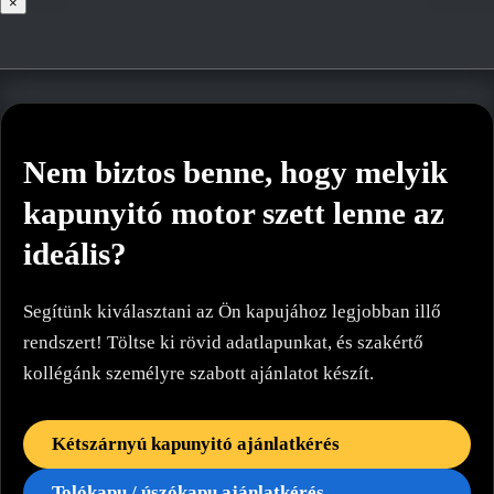
×
Nem biztos benne, hogy melyik
kapunyitó motor szett lenne az
ideális?
Segítünk kiválasztani az Ön kapujához legjobban illő
rendszert! Töltse ki rövid adatlapunkat, és szakértő
kollégánk személyre szabott ajánlatot készít.
Kétszárnyú kapunyitó ajánlatkérés
Tolókapu / úszókapu ajánlatkérés