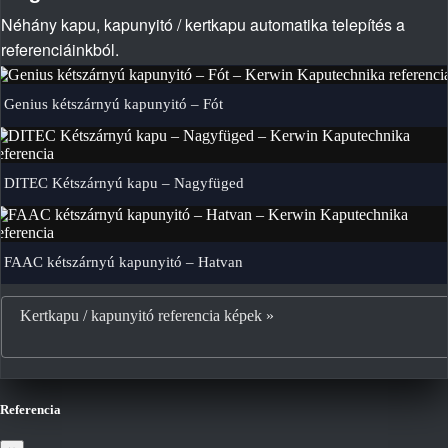
Néhány kapu, kapunyitó / kertkapu automatika telepítés a
referenciáinkból.
Genius kétszárnyú kapunyitó – Fót
DITEC Kétszárnyú kapu – Nagyfüged
FAAC kétszárnyú kapunyitó – Hatvan
Kertkapu / kapunyitó referencia képek »
Referencia