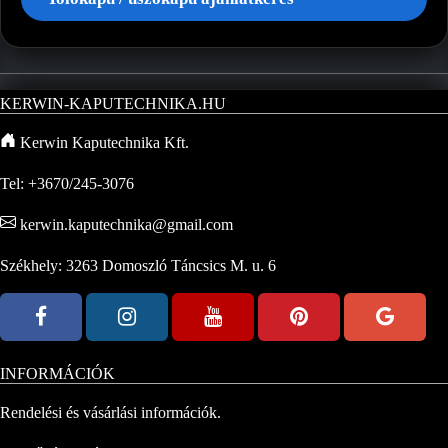
KERWIN-KAPUTECHNIKA.HU
Kerwin Kaputechnika Kft.
Tel: +3670/245-3076
kerwin.kaputechnika@gmail.com
Székhely: 3263 Domoszló Táncsics M. u. 6
INFORMÁCIÓK
Rendelési és vásárlási információk.