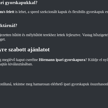
pari gyorskapukkal?
m/s felett
is lehet, a speed szekcionált kapuk és flexibilis gyorskapuk 
aktárnál?
jezetten hűtött és mélyhűtött terekhez lettek fejlesztve. Vastag hőszigete
get.
re szabott ajánlatot
leg meglévő kaput cserélne
Hörmann ipari gyorskapura
? Küldje el nyí
ajtás kiválasztásában.
onlítaná, tekintse meg hamarosan elérhető
ipari gyorskapuk összehasonl