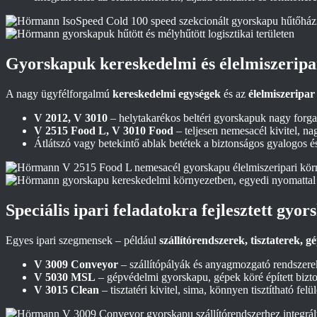
Gyorskapuk kereskedelmi és élelmiszeripar
A nagy ügyfélforgalmú
kereskedelmi egységek
és az
élelmiszeripar
V 2012, V 3010
– helytakarékos beltéri gyorskapuk nagy forga
V 2515 Food L, V 3010 Food
– teljesen nemesacél kivitel, na
Átlátszó vagy betekintő ablak betétek a biztonságos gyalogos 
Speciális ipari feladatokra fejlesztett gyo
Egyes ipari szegmensek – például
szállítórendszerek, tisztaterek, 
V 3009 Conveyor
– szállítópályák és anyagmozgató rendszerek
V 5030 MSL
– gépvédelmi gyorskapu, gépek köré épített bizt
V 3015 Clean
– tisztatéri kivitel, sima, könnyen tisztítható felü