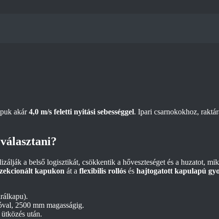
kapuk akár
4,0 m/s feletti nyitási sebességgel
. Ipari csarnokokhoz, raktá
választani?
lizálják a belső logisztikát, csökkentik a hőveszteséget és a huzatot,
szekcionált kapukon
át a
flexibilis rollós
és
hajtogatott kapulapú gy
rálkapu).
kcióval, 2500 mm magasságig.
 ütközés után.