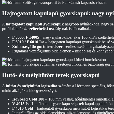
Hajtogatott kapulapú gyorskapuk nagy ny
A
hajtogatott kapulapú gyorskapuk
nagyobb nyílásokhoz, nagy szélt
profilok akár
4. szélterhelési osztály
-nak is ellenállnak.
F 8005, F 14005
– nagy nyílásokhoz, akár 100 km/h szélterhelé
F 6010 / F 6010 Iso
– hajtogatott kapulapú gyorskapuk belső va
Zuhanásgátló gurtnirendszer
: sérülés esetén megakadályozza
Rugalmas vezetőgurtnis oldalelemek – kisebb zaj és könnyebb üt
Hűtő- és mélyhűtött terek gyorskapui
A
hűtött és mélyhűtött logisztika
számára a Hörmann speciális, hőszi
minimalizálják a hidegveszteséget.
IsoSpeed Cold 100
– 100 mm vastag, hőhídmentes lamellák, a
V 4015 Iso L
– flexibilis gyorskapu szigetelt kapulappal hűtött 
F 4010 Cold
– hajtogatott gyorskapu mélyhűtött logisztikai terü
Integrált fűtés az oldalelemekben, aljzati lemeznél és tömítőkere