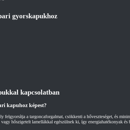
ipari gyorskapukhoz
pukkal kapcsolatban
ri kapuhoz képest?
ly felgyorsítja a targoncaforgalmat, csökkenti a hőveszteséget, és mini
al vagy hőszigetelt lamellákkal egészülnek ki, így energiahatékonyak és