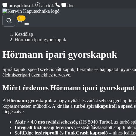
prospektusok
akciók
doc.
0
Kezdőlap
Hörmann ipari gyorskapuk
Hörmann ipari gyorskapuk
Spirálkapuk, speed szekcionált kapuk, flexibilis és hajtogatott gyors
élelmiszeripari üzemekhez tervezve.
Miért érdemes Hörmann ipari gyorskaput 
A
Hörmann gyorskapuk
a nagy nyitási és zárási sebességgel optima
kopásmentesen működik. A kínálat a
turbó spirálkapuktól
a
speed 
kiegészítve.
Akár > 4,0 m/s nyitási sebesség
(HS 5040 TurboLux turbó spi
Integrált biztonsági fényrács
vészleállítás/lassított stop fun
SoftEdge lezáróprofil és FunkCrash kapcsoló
– nincs leállás