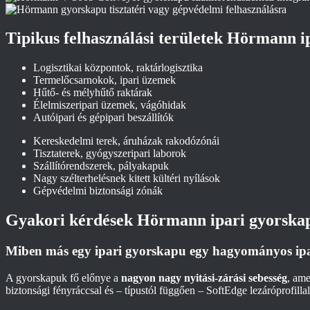
Tipikus felhasználási területek Hörmann 
Logisztikai központok, raktárlogisztika
Termelőcsarnokok, ipari üzemek
Hűtő- és mélyhűtő raktárak
Élelmiszeripari üzemek, vágóhidak
Autóipari és gépipari beszállítók
Kereskedelmi terek, áruházak rakodózónái
Tisztaterek, gyógyszeripari laborok
Szállítórendszerek, pályakapuk
Nagy szélterhelésnek kitett kültéri nyílások
Gépvédelmi biztonsági zónák
Gyakori kérdések Hörmann ipari gyorska
Miben más egy ipari gyorskapu egy hagyományos ipa
A gyorskapuk fő előnye a
nagyon nagy nyitási-zárási sebesség
, ame
biztonsági fényráccsal és – típustól függően – SoftEdge lezáróprofill