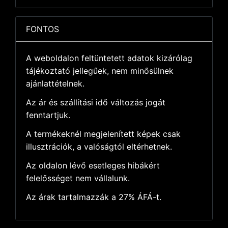
FONTOS
A weboldalon feltüntetett adatok kizárólag
tájékoztató jellegűek, nem minősülnek
ajánlattételnek.
Az ár és szállítási idő változás jogát
fenntartjuk.
A termékeknél megjelenített képek csak
illusztrációk, a valóságtól eltérhetnek.
Az oldalon lévő esetleges hibákért
felelősséget nem vállalunk.
Az árak tartalmazzák a 27% ÁFÁ-t.