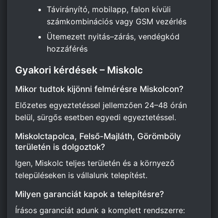
Távirányító, mobilapp, falon kívüli
számkombinációs vagy GSM vezérlés
Ütemezett nyitás–zárás, vendégkód
hozzáférés
Gyakori kérdések – Miskolc
Mikor tudtok kijönni felmérésre Miskolcon?
Előzetes egyeztetéssel jellemzően 24–48 órán
belül, sürgős esetben egyedi egyeztetéssel.
Miskolctapolca, Felső-Majláth, Görömböly
területén is dolgoztok?
Igen, Miskolc teljes területén és a környező
településeken is vállalunk telepítést.
Milyen garanciát kapok a telepítésre?
Írásos garanciát adunk a komplett rendszerre: