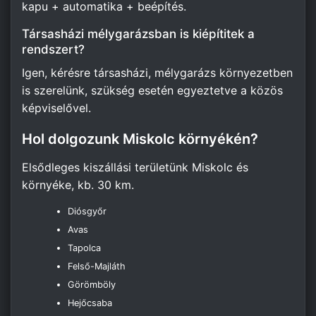
kapu + automatika + beépítés.
Társasházi mélygarázsban is kiépítitek a
rendszert?
Igen, kérésre társasházi, mélygarázs környezetben
is szerelünk, szükség esetén egyeztetve a közös
képviselővel.
Hol dolgozunk Miskolc környékén?
Elsődleges kiszállási területünk Miskolc és
környéke, kb. 30 km.
Diósgyőr
Avas
Tapolca
Felső-Majláth
Görömböly
Hejőcsaba