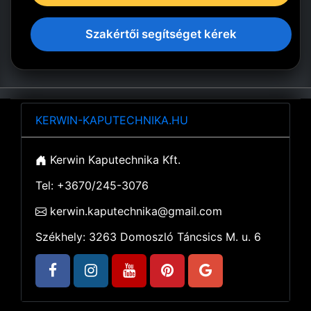
Szakértői segítséget kérek
KERWIN-KAPUTECHNIKA.HU
Kerwin Kaputechnika Kft.
Tel: +3670/245-3076
kerwin.kaputechnika@gmail.com
Székhely: 3263 Domoszló Táncsics M. u. 6