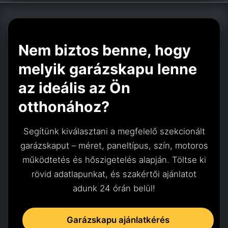
Nem biztos benne, hogy
melyik garázskapu lenne
az ideális az Ön
otthonához?
Segítünk kiválasztani a megfelelő szekcionált
garázskaput – méret, paneltípus, szín, motoros
működtetés és hőszigetelés alapján. Töltse ki
rövid adatlapunkat, és szakértői ajánlatot
adunk 24 órán belül!
Garázskapu ajánlatkérés