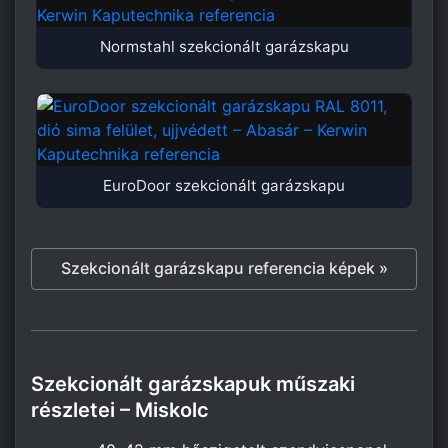
Normstahl szekcionált garázskapu
EuroDoor szekcionált garázskapu
Szekcionált garázskapu referencia képek »
Szekcionált garázskapuk műszaki
részletei – Miskolc