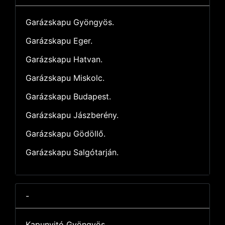
Garázskapu Gyöngyös.
Garázskapu Eger.
Garázskapu Hatvan.
Garázskapu Miskolc.
Garázskapu Budapest.
Garázskapu Jászberény.
Garázskapu Gödöllő.
Garázskapu Salgótarján.
-
Kapunyitó Gyöngyös.