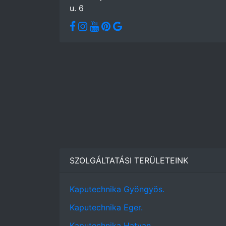
u. 6
SZOLGÁLTATÁSI TERÜLETEINK
Kaputechnika Gyöngyös.
Kaputechnika Eger.
Kaputechnika Hatvan.