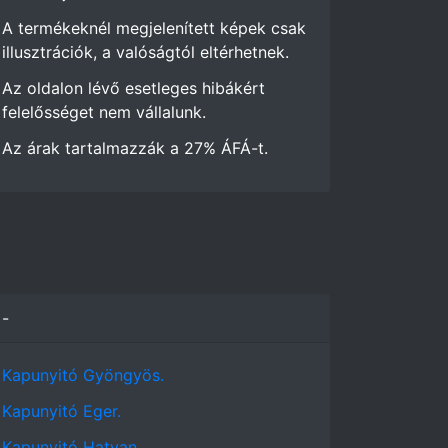
A termékeknél megjelenített képek csak
illusztrációk, a valóságtól eltérhetnek.
Az oldalon lévő esetleges hibákért
felelősséget nem vállalunk.
Az árak tartalmazzák a 27% ÁFÁ-t.
-
Kapunyitó Gyöngyös.
Kapunyitó Eger.
Kapunyitó Hatvan.