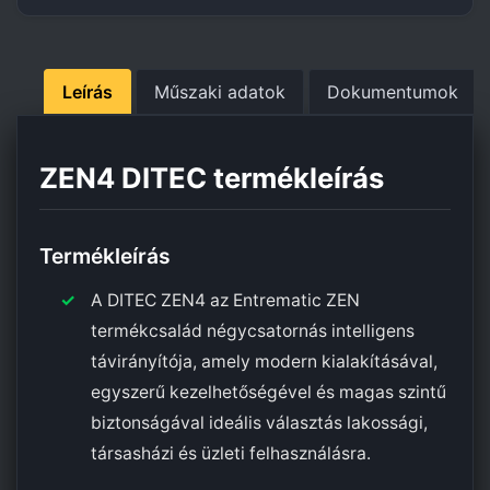
Leírás
Műszaki adatok
Dokumentumok
ZEN4 DITEC termékleírás
Termékleírás
A DITEC ZEN4 az Entrematic ZEN
termékcsalád négycsatornás intelligens
távirányítója, amely modern kialakításával,
egyszerű kezelhetőségével és magas szintű
biztonságával ideális választás lakossági,
társasházi és üzleti felhasználásra.