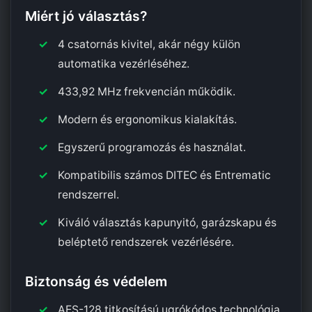
Miért jó választás?
4 csatornás kivitel, akár négy külön
automatika vezérléséhez.
433,92 MHz frekvencián működik.
Modern és ergonomikus kialakítás.
Egyszerű programozás és használat.
Kompatibilis számos DITEC és Entrematic
rendszerrel.
Kiváló választás kapunyitó, garázskapu és
beléptető rendszerek vezérlésére.
Biztonság és védelem
AES-128 titkosítású ugrókódos technológia.