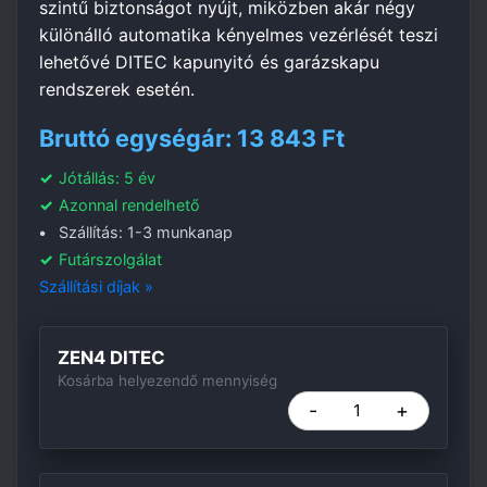
szintű biztonságot nyújt, miközben akár négy
különálló automatika kényelmes vezérlését teszi
lehetővé DITEC kapunyitó és garázskapu
rendszerek esetén.
Bruttó egységár: 13 843 Ft
Jótállás: 5 év
Azonnal rendelhető
Szállítás: 1-3 munkanap
Futárszolgálat
Szállítási díjak »
ZEN4 DITEC
Kosárba helyezendő mennyiség
-
+