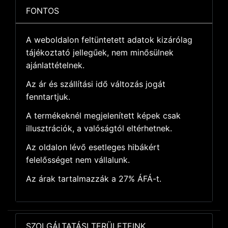
FONTOS
A weboldalon feltüntetett adatok kizárólag
tájékoztató jellegűek, nem minősülnek
ajánlattételnek.
Az ár és szállítási idő változás jogát
fenntartjuk.
A termékeknél megjelenített képek csak
illusztrációk, a valóságtól eltérhetnek.
Az oldalon lévő esetleges hibákért
felelősséget nem vállalunk.
Az árak tartalmazzák a 27% ÁFÁ-t.
SZOLGÁLTATÁSI TERÜLETEINK