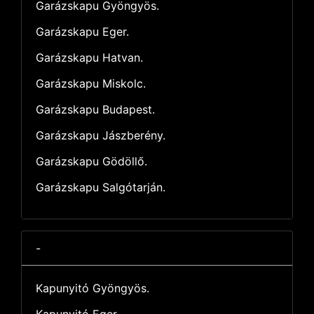
Garázskapu Gyöngyös.
Garázskapu Eger.
Garázskapu Hatvan.
Garázskapu Miskolc.
Garázskapu Budapest.
Garázskapu Jászberény.
Garázskapu Gödöllő.
Garázskapu Salgótarján.
-
Kapunyitó Gyöngyös.
Kapunyitó Eger.