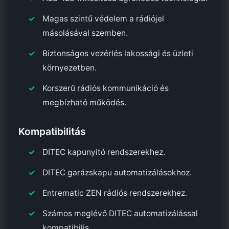
Magas szintű védelem a rádiójel
másolásával szemben.
Biztonságos vezérlés lakossági és üzleti
környezetben.
Korszerű rádiós kommunikáció és
megbízható működés.
Kompatibilitás
DITEC kapunyitó rendszerekhez.
DITEC garázskapu automatizálásokhoz.
Entrematic ZEN rádiós rendszerekhez.
Számos meglévő DITEC automatizálással
kompatibilis.