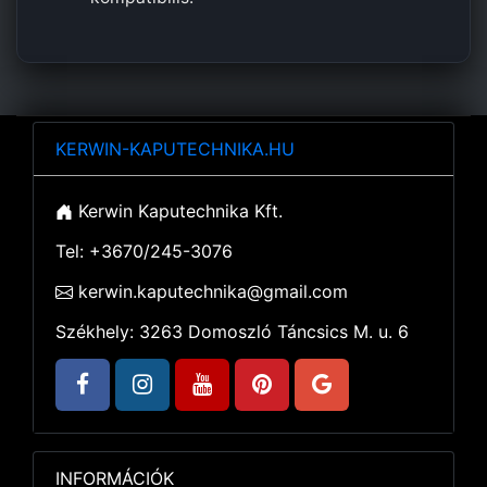
KERWIN-KAPUTECHNIKA.HU
Kerwin Kaputechnika Kft.
Tel: +3670/245-3076
kerwin.kaputechnika@gmail.com
Székhely: 3263 Domoszló Táncsics M. u. 6
INFORMÁCIÓK