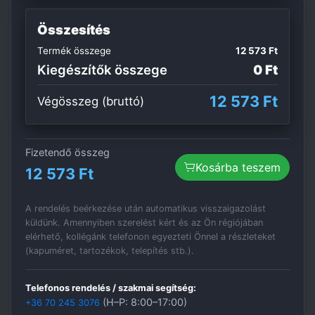
Összesítés
Termék összege
12 573 Ft
Kiegészítők összege
0 Ft
12 573 Ft
Végösszeg (bruttó)
Fizetendő összeg
Kosárba teszem
12 573 Ft
A rendelés beérkezése után automatikus visszaigazolást
küldünk. Amennyiben szerelést kért és az Ön régiójában
elérhető, kollégánk telefonon egyezteti Önnel a részleteket
(kapuméret, tartozékok, telepítés stb.).
Telefonos rendelés / szakmai segítség:
(H–P: 8:00–17:00)
+36 70 245 3076