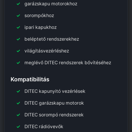
garázskapu motorokhoz
sorompókhoz
ipari kapukhoz
beléptető rendszerekhez
világításvezérléshez
meglévő DITEC rendszerek bővítéséhez
Kompatibilitás
DITEC kapunyitó vezérlések
DITEC garázskapu motorok
DITEC sorompó rendszerek
DITEC rádióvevők