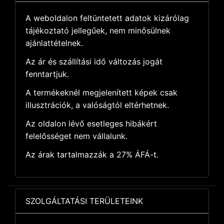
A weboldalon feltüntetett adatok kizárólag
tájékoztató jellegűek, nem minősülnek
ajánlattételnek.
Az ár és szállítási idő változás jogát
fenntartjuk.
A termékeknél megjelenített képek csak
illusztrációk, a valóságtól eltérhetnek.
Az oldalon lévő esetleges hibákért
felelősséget nem vállalunk.
Az árak tartalmazzák a 27% ÁFÁ-t.
SZOLGÁLTATÁSI TERÜLETEINK