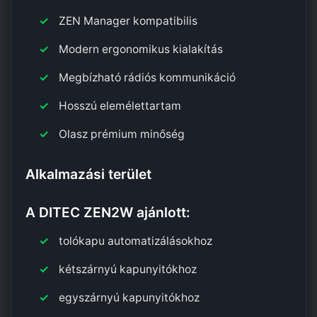
ZEN Manager kompatibilis
Modern ergonomikus kialakítás
Megbízható rádiós kommunikáció
Hosszú elemélettartam
Olasz prémium minőség
Alkalmazási terület
A DITEC ZEN2W ajánlott:
tolókapu automatizálásokhoz
kétszárnyú kapunyitókhoz
egyszárnyú kapunyitókhoz