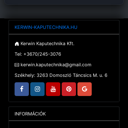
KERWIN-KAPUTECHNIKA.HU
Kerwin Kaputechnika Kft.
Tel: +3670/245-3076
kerwin.kaputechnika@gmail.com
Székhely: 3263 Domoszló Táncsics M. u. 6
INFORMÁCIÓK