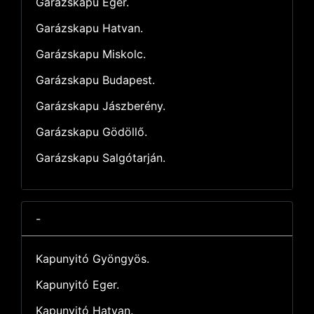
Garázskapu Eger.
Garázskapu Hatvan.
Garázskapu Miskolc.
Garázskapu Budapest.
Garázskapu Jászberény.
Garázskapu Gödöllő.
Garázskapu Salgótarján.
-
Kapunyitó Gyöngyös.
Kapunyitó Eger.
Kapunyitó Hatvan.