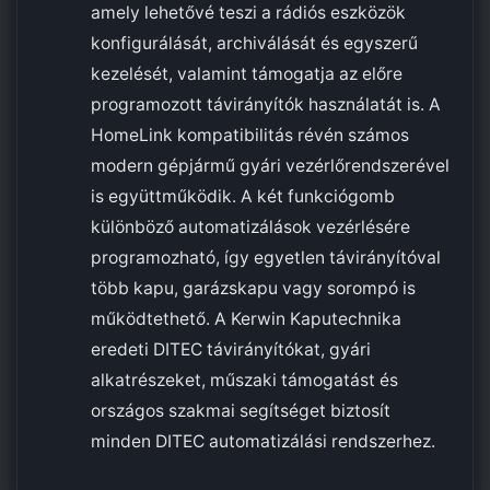
amely lehetővé teszi a rádiós eszközök
konfigurálását, archiválását és egyszerű
kezelését, valamint támogatja az előre
programozott távirányítók használatát is. A
HomeLink kompatibilitás révén számos
modern gépjármű gyári vezérlőrendszerével
is együttműködik. A két funkciógomb
különböző automatizálások vezérlésére
programozható, így egyetlen távirányítóval
több kapu, garázskapu vagy sorompó is
működtethető. A Kerwin Kaputechnika
eredeti DITEC távirányítókat, gyári
alkatrészeket, műszaki támogatást és
országos szakmai segítséget biztosít
minden DITEC automatizálási rendszerhez.