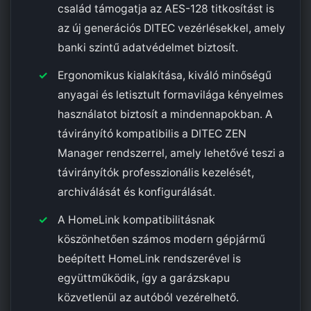
család támogatja az AES-128 titkosítást is
az új generációs DITEC vezérlésekkel, amely
banki szintű adatvédelmet biztosít.
Ergonomikus kialakítása, kiváló minőségű
anyagai és letisztult formavilága kényelmes
használatot biztosít a mindennapokban. A
távirányító kompatibilis a DITEC ZEN
Manager rendszerrel, amely lehetővé teszi a
távirányítók professzionális kezelését,
archiválását és konfigurálását.
A HomeLink kompatibilitásnak
köszönhetően számos modern gépjármű
beépített HomeLink rendszerével is
együttműködik, így a garázskapu
közvetlenül az autóból vezérelhető.