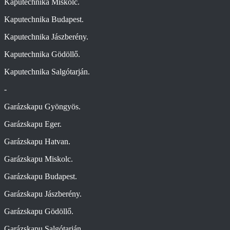
Kaputechnika Miskolc.
Kaputechnika Budapest.
Kaputechnika Jászberény.
Kaputechnika Gödöllő.
Kaputechnika Salgótarján.
-
Garázskapu Gyöngyös.
Garázskapu Eger.
Garázskapu Hatvan.
Garázskapu Miskolc.
Garázskapu Budapest.
Garázskapu Jászberény.
Garázskapu Gödöllő.
Garázskapu Salgótarján.