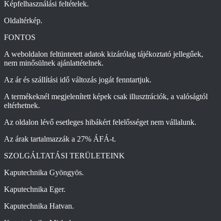
Képfelhasználási feltételek.
Oldaltérkép.
FONTOS
A weboldalon feltüntetett adatok kizárólag tájékoztató jellegűek,
nem minősülnek ajánlattételnek.
Az ár és szállítási idő változás jogát fenntartjuk.
A termékeknél megjelenített képek csak illusztrációk, a valóságtól
eltérhetnek.
Az oldalon lévő esetleges hibákért felelősséget nem vállalunk.
Az árak tartalmazzák a 27% ÁFÁ-t.
SZOLGÁLTATÁSI TERÜLETEINK
Kaputechnika Gyöngyös.
Kaputechnika Eger.
Kaputechnika Hatvan.