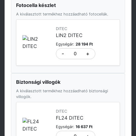
Fotocella készlet
A kiválasztott termékhez hozzáadható fotocellák.
DITEC
LIN2 DITEC
Egységár:
28 194 Ft
-
+
Biztonsági villogók
A kiválasztott termékhez hozzáadható biztonsági
villogók.
DITEC
FL24 DITEC
Egységár:
16 637 Ft