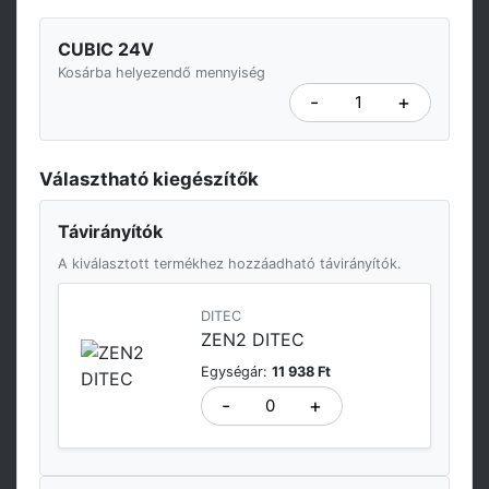
CUBIC 24V
Kosárba helyezendő mennyiség
-
+
Választható kiegészítők
Távirányítók
A kiválasztott termékhez hozzáadható távirányítók.
DITEC
ZEN2 DITEC
Egységár:
11 938 Ft
-
+