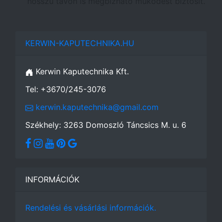
hosszú távon is megbízható működést biztosít.
KERWIN-KAPUTECHNIKA.HU
Kerwin Kaputechnika Kft.
Tel: +3670/245-3076
kerwin.kaputechnika@gmail.com
Székhely: 3263 Domoszló Táncsics M. u. 6
INFORMÁCIÓK
Rendelési és vásárlási információk.