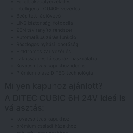
Fejlett akadályérzékelés
Intelligens LCU40H vezérlés
Beépített rádióvevő
LIN2 biztonsági fotocella
ZEN távirányító rendszer
Automatikus zárás funkció
Részleges nyitási lehetőség
Elektromos zár vezérlés
Lakossági és társasházi használatra
Kovácsoltvas kapukhoz ideális
Prémium olasz DITEC technológia
Milyen kapuhoz ajánlott?
A DITEC CUBIC 6H 24V ideális
választás:
kovácsoltvas kapukhoz,
prémium családi házakhoz,