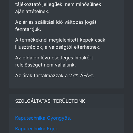
tájékoztató jellegűek, nem minősülnek
ajánlattételnek.
Az ár és szállítási idő változás jogát
fenntartjuk.
A termékeknél megjelenített képek csak
illusztrációk, a valóságtól eltérhetnek.
Az oldalon lévő esetleges hibákért
felelősséget nem vállalunk.
Az árak tartalmazzák a 27% ÁFÁ-t.
SZOLGÁLTATÁSI TERÜLETEINK
Kaputechnika Gyöngyös.
Kaputechnika Eger.