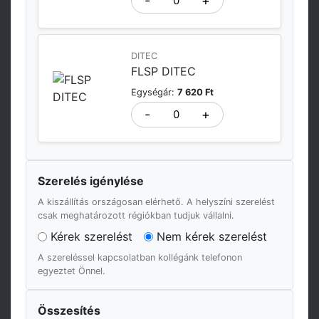
-
+
DITEC
FLSP DITEC
Egységár:
7 620 Ft
-
+
Szerelés igénylése
A kiszállítás országosan elérhető. A helyszíni szerelést
csak meghatározott régiókban tudjuk vállalni.
Kérek szerelést
Nem kérek szerelést
A szereléssel kapcsolatban kollégánk telefonon
egyeztet Önnel.
Összesítés