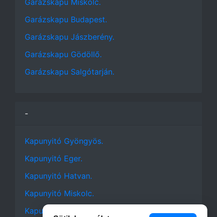
Garázskapu Miskolc.
Garázskapu Budapest.
Garázskapu Jászberény.
Garázskapu Gödöllő.
Garázskapu Salgótarján.
-
Kapunyitó Gyöngyös.
Kapunyitó Eger.
Kapunyitó Hatvan.
Kapunyitó Miskolc.
Kapunyitó Budapest.