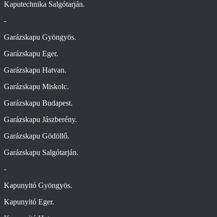
Kaputechnika Salgótarján.
-
Garázskapu Gyöngyös.
Garázskapu Eger.
Garázskapu Hatvan.
Garázskapu Miskolc.
Garázskapu Budapest.
Garázskapu Jászberény.
Garázskapu Gödöllő.
Garázskapu Salgótarján.
-
Kapunyitó Gyöngyös.
Kapunyitó Eger.