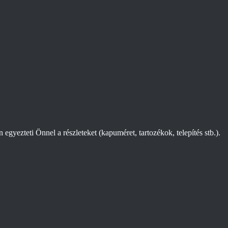
gyezteti Önnel a részleteket (kapuméret, tartozékok, telepítés stb.).