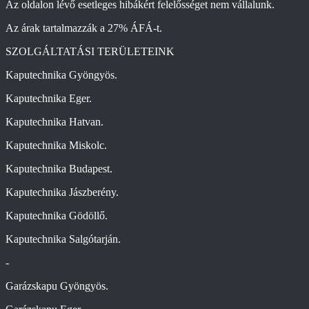
Az oldalon lévő esetleges hibákért felelősséget nem vállalunk.
Az árak tartalmazzák a 27% ÁFÁ-t.
SZOLGÁLTATÁSI TERÜLETEINK
Kaputechnika Gyöngyös.
Kaputechnika Eger.
Kaputechnika Hatvan.
Kaputechnika Miskolc.
Kaputechnika Budapest.
Kaputechnika Jászberény.
Kaputechnika Gödöllő.
Kaputechnika Salgótarján.
-
Garázskapu Gyöngyös.