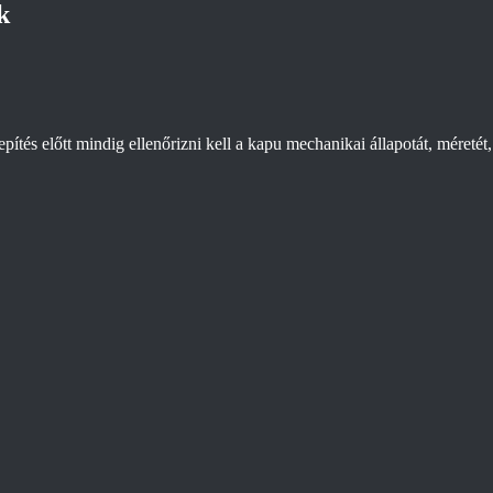
k
ítés előtt mindig ellenőrizni kell a kapu mechanikai állapotát, méretét,