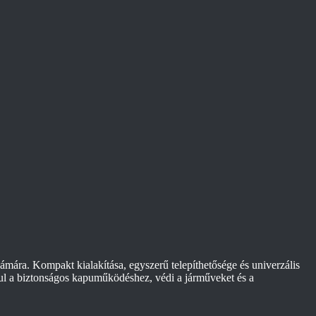
mára. Kompakt kialakítása, egyszerű telepíthetősége és univerzális
járul a biztonságos kapuműködéshez, védi a járműveket és a