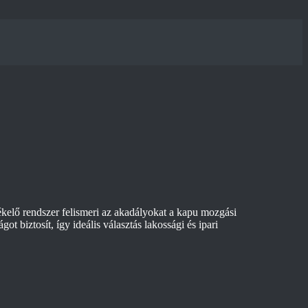
elő rendszer felismeri az akadályokat a kapu mozgási
biztosít, így ideális választás lakossági és ipari