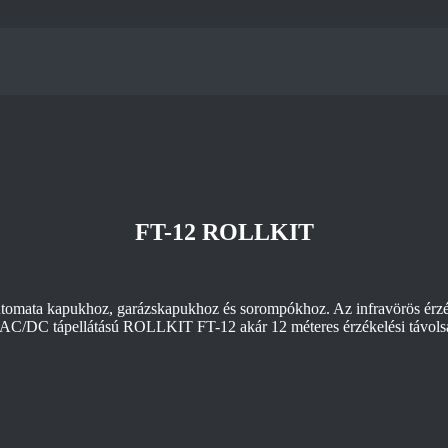
FT-12 ROLLKIT
tomata kapukhoz, garázskapukhoz és sorompókhoz. Az infravörös érzék
AC/DC tápellátású ROLLKIT FT-12 akár 12 méteres érzékelési távolságot 