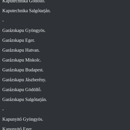
Kaputechnika Gödöllő.
Kaputechnika Salgótarján.
-
Garázskapu Gyöngyös.
Garázskapu Eger.
Garázskapu Hatvan.
Garázskapu Miskolc.
Garázskapu Budapest.
Garázskapu Jászberény.
Garázskapu Gödöllő.
Garázskapu Salgótarján.
-
Kapunyitó Gyöngyös.
Kapunyitó Eger.