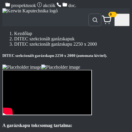
prospektusok
akciók
doc.
0
Kezdőlap
DITEC szekcionált garázskapuk
DITEC szekcionált garázskapu 2250 x 2000
DITEC szekcionált garázskapu 2250 x 2000 (automata kivitel).
A garázskapu tokcsomag tartalma: