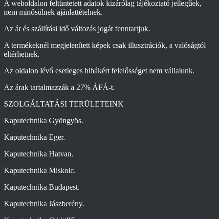
A weboldalon feltüntetett adatok kizárólag tájékoztató jellegűek,
nem minősülnek ajánlattételnek.
Az ár és szállítási idő változás jogát fenntartjuk.
A termékeknél megjelenített képek csak illusztrációk, a valóságtól
eltérhetnek.
Az oldalon lévő esetleges hibákért felelősséget nem vállalunk.
Az árak tartalmazzák a 27% ÁFÁ-t.
SZOLGÁLTATÁSI TERÜLETEINK
Kaputechnika Gyöngyös.
Kaputechnika Eger.
Kaputechnika Hatvan.
Kaputechnika Miskolc.
Kaputechnika Budapest.
Kaputechnika Jászberény.